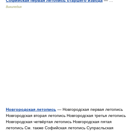
Софийская первая летопись старшего извода
— …
Википедия
Новгородская летопись
— Новгородская первая летопись
Новгородская вторая летопись Новгородская третья летопись
Новгородская четвёртая летопись Новгородская пятая
летопись См. также Софийская летопись Супрасльская