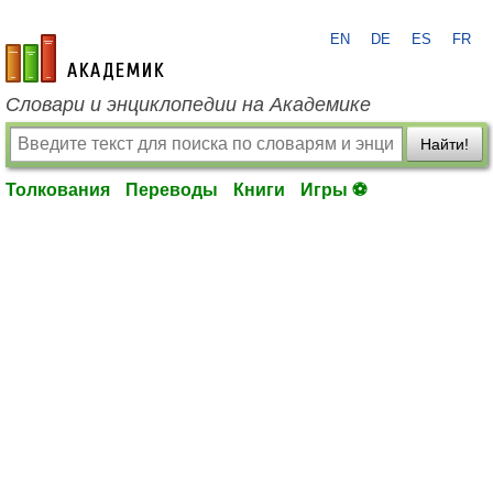
EN
DE
ES
FR
academic.ru
Словари и энциклопедии на Академике
Найти!
Толкования
Переводы
Книги
Игры ⚽