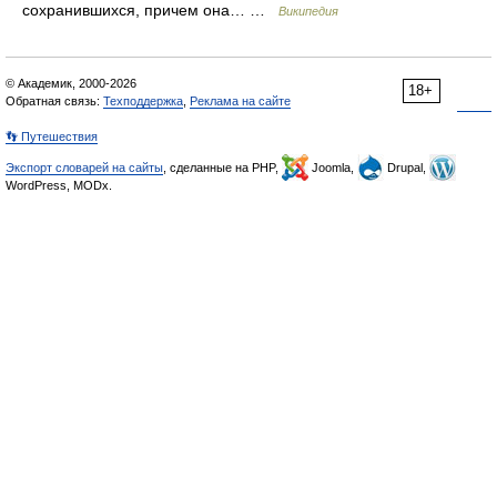
сохранившихся, причем она… …
Википедия
© Академик, 2000-2026
18+
Обратная связь:
Техподдержка
,
Реклама на сайте
👣 Путешествия
Экспорт словарей на сайты
, сделанные на PHP,
Joomla,
Drupal,
WordPress, MODx.